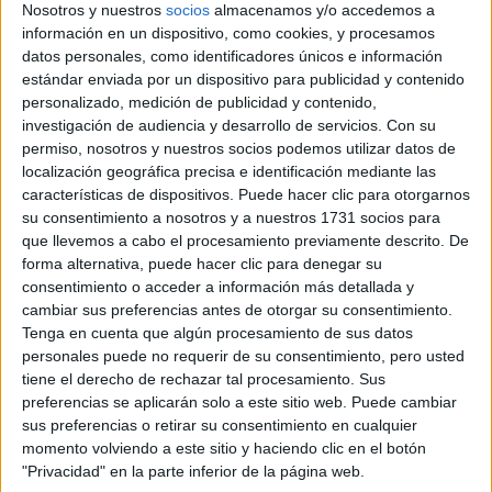
Nosotros y nuestros
socios
almacenamos y/o accedemos a
información en un dispositivo, como cookies, y procesamos
datos personales, como identificadores únicos e información
estándar enviada por un dispositivo para publicidad y contenido
Comunidad:
personalizado, medición de publicidad y contenido,
Valencia
investigación de audiencia y desarrollo de servicios.
Con su
Año del examen:
permiso, nosotros y nuestros socios podemos utilizar datos de
2013
localización geográfica precisa e identificación mediante las
Mes de examen:
características de dispositivos. Puede hacer clic para otorgarnos
Julio
Asignatura:
su consentimiento a nosotros y a nuestros 1731 socios para
Filosofía
que llevemos a cabo el procesamiento previamente descrito. De
Fichero Examen:
forma alternativa, puede hacer clic para denegar su
ex-men-selectividad-filosof-comunidad-valenciana-2013-
consentimiento o acceder a información más detallada y
julio.pdf
cambiar sus preferencias antes de otorgar su consentimiento.
Tenga en cuenta que algún procesamiento de sus datos
personales puede no requerir de su consentimiento, pero usted
tiene el derecho de rechazar tal procesamiento. Sus
preferencias se aplicarán solo a este sitio web. Puede cambiar
sus preferencias o retirar su consentimiento en cualquier
momento volviendo a este sitio y haciendo clic en el botón
"Privacidad" en la parte inferior de la página web.
Quiénes somos
|
Contactar
|
Anúnciate