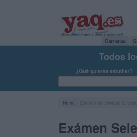
Carreras
S
Todos lo
¿Qué quieres estudiar?
Home
Exámen Selectividad: Literat
Exámen Selec