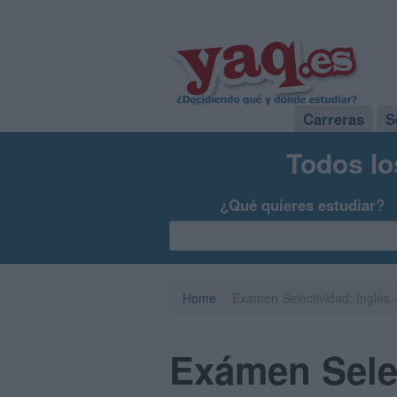
Carreras
S
Todos lo
¿Qué quieres estudiar?
Home
Exámen Selectividad: Inglés 
Exámen Selec