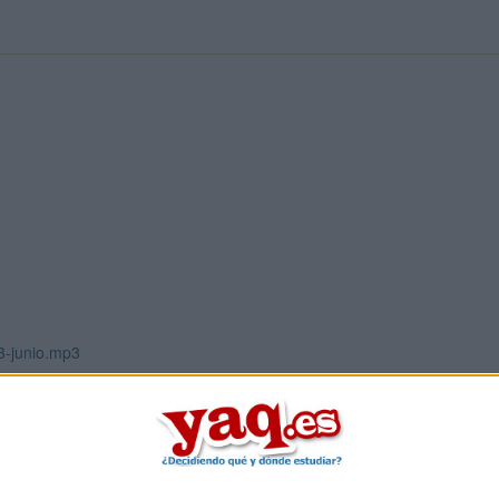
13-junio.mp3