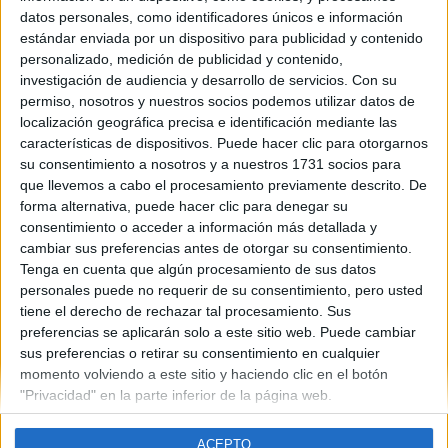
Andalucía
datos personales, como identificadores únicos e información
Año del examen:
estándar enviada por un dispositivo para publicidad y contenido
2013
personalizado, medición de publicidad y contenido,
Mes de examen:
investigación de audiencia y desarrollo de servicios.
Con su
Junio
permiso, nosotros y nuestros socios podemos utilizar datos de
Asignatura:
localización geográfica precisa e identificación mediante las
Biología
características de dispositivos. Puede hacer clic para otorgarnos
Fichero Examen:
su consentimiento a nosotros y a nuestros 1731 socios para
ex-men-selectividad-biolog-andaluc-2013-junio.pdf
que llevemos a cabo el procesamiento previamente descrito. De
forma alternativa, puede hacer clic para denegar su
consentimiento o acceder a información más detallada y
cambiar sus preferencias antes de otorgar su consentimiento.
Tenga en cuenta que algún procesamiento de sus datos
personales puede no requerir de su consentimiento, pero usted
tiene el derecho de rechazar tal procesamiento. Sus
Quiénes somos
|
Contactar
|
Anúnciate
preferencias se aplicarán solo a este sitio web. Puede cambiar
Aviso legal
|
Politica de privacidad
|
Condiciones generales
|
Política
sus preferencias o retirar su consentimiento en cualquier
de cookies
momento volviendo a este sitio y haciendo clic en el botón
© 2003-2026
Compás Mediterráneo S.L.
- Diego de León 47 - 28006
"Privacidad" en la parte inferior de la página web.
Madrid [ESPAÑA] - Tel. +34 91 593 2767
ACEPTO