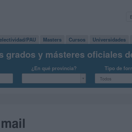
electividad/PAU
Masters
Cursos
Universidades
s grados y másteres oficiales 
¿En qué provincia?
Tipo de for
Gmail