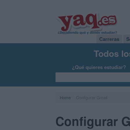
Carreras
S
Todos lo
¿Qué quieres estudiar?
Home
Configurar Gmail
Configurar 