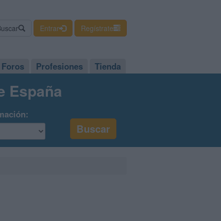
Buscar
Entrar
Regístrate
Foros
Profesiones
Tienda
de España
mación: