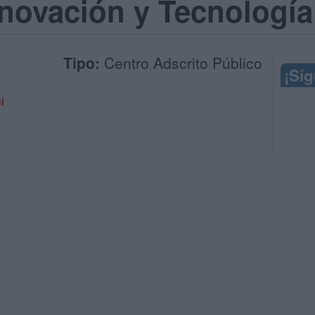
novación y Tecnología
Tipo:
Centro Adscrito Público
¡Sí
í