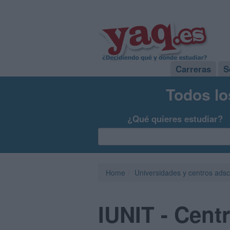
Carreras
S
Todos lo
¿Qué quieres estudiar?
Home
Universidades y centros adsc
IUNIT - Cent