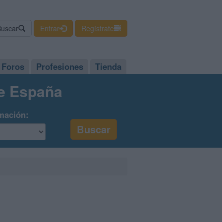
Buscar
Entrar
Regístrate
Foros
Profesiones
Tienda
de España
mación: