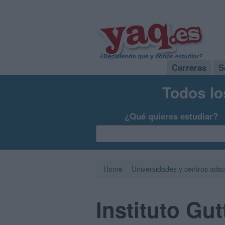
Carreras
S
Todos lo
¿Qué quieres estudiar?
Home
Universidades y centros adsc
Instituto Gu