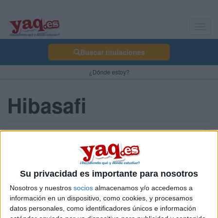
Toggl
navig
Buscar titulaciones
¿Dónde estoy?
Hibasafi
Sobre ti
Soy:
Chica
Su privacidad es importante para nosotros
Nosotros y nuestros
socios
almacenamos y/o accedemos a
información en un dispositivo, como cookies, y procesamos
datos personales, como identificadores únicos e información