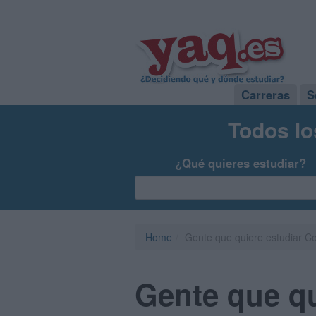
Carreras
S
Todos lo
¿Qué quieres estudiar?
Home
Gente que quiere estudiar C
Gente que q