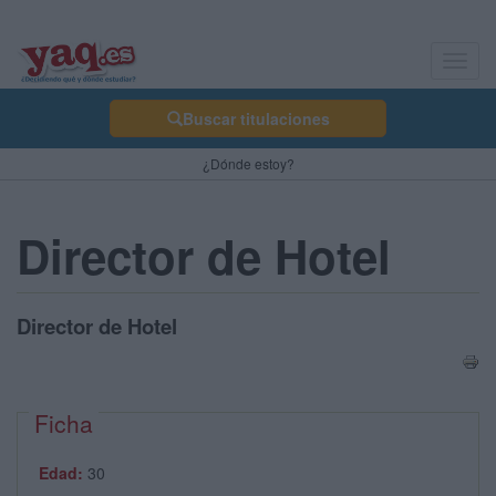
Toggl
navig
Buscar titulaciones
¿Dónde estoy?
Director de Hotel
Director de Hotel
Ficha
Edad:
30