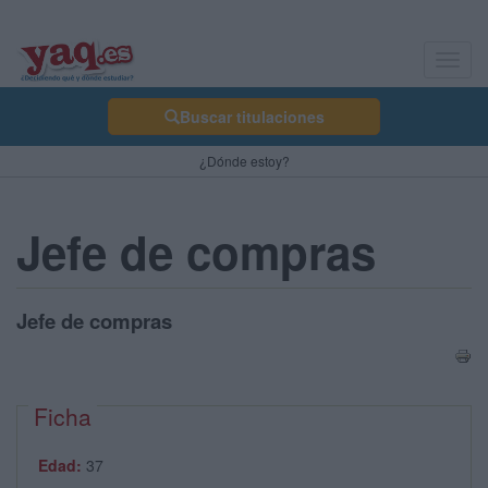
Toggl
navig
Buscar titulaciones
¿Dónde estoy?
Jefe de compras
Jefe de compras
Ficha
Edad:
37