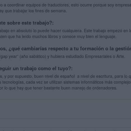
o a coordinar equipos de traductores, esto ocurre porque soy empresa
hay que trabajar los fines de semana.
nte sobre este trabajo?:
rabajo en absoluto lo puede hacer cualquiera. Este trabajo empezó en 
lguien que ha leído muchos libros y conoce muy bien el lenguaje.
sos, ¿qué cambiarías respecto a tu formación o la gestió
“gap year” (año sabático) y hubiera estudiado Empresariales o Arte.
eguir un trabajo como el tuyo?:
, y por supuesto, buen nivel de español a nivel de escritura, para lo
s tecnologías, cada vez se utilizan sistemas informáticos más complejo
or lo que hay que tener bastante buen manejo de ordenadores.