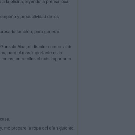
la oficina, leyendo la prensa local
esempeño y productividad de los
presario también, para generar
onzalo Aixa, el director comercial de
as, pero el más importante es la
 temas, entre ellos el más importante
 casa.
y, me preparo la ropa del día siguiente