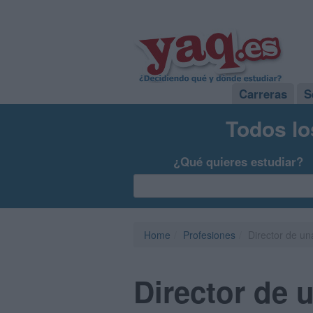
Carreras
S
Todos lo
¿Qué quieres estudiar?
Home
Profesiones
Director de u
Director de 