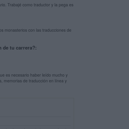
rio. Trabajé como traductor y la pega es
los monasterios con las traducciones de
n de tu carrera?:
 que es necesario haber leído mucho y
s, memorias de traducción en línea y