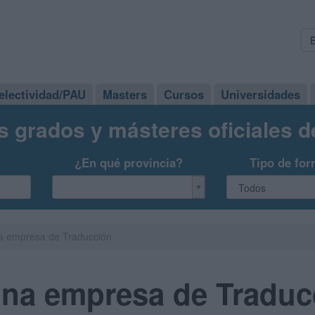
electividad/PAU
Masters
Cursos
Universidades
s grados y másteres oficiales 
¿En qué provincia?
Tipo de for
na empresa de Traducción
una empresa de Traduc