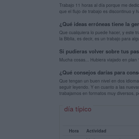
Trabajo 11 horas al día porque me dedic
que el flujo de trabajo es discontinuo y 
¿Qué ideas erróneas tiene la ge
Que cualquiera lo puede hacer, y este t
la Biblia, es decir, es un trabajo para a
Si pudieras volver sobre tus pa
Mucha cosas... Hubiera viajado en plan 
¿Qué consejos darías para cons
Que tengan un buen nivel en dos idiomas
seguir leyendo. Y en cuanto a las nueva
trabajamos en formatos muy diversos, p
día típico
Hora
Actividad