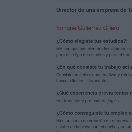
Director de una empresa de T
Enrique Gutiérrez Cillero
¿Cómo elegiste tus estudios?:
Me han gustado siempre los idiomas, es d
para este tipo de estudios y para el tradu
¿En qué consiste tu trabajo act
Consiste en seleccionar, motivar y retri
buscar clientes interesantes.
¿Qué experiencia previa tenías 
Era traductor y profesor de inglés.
¿Cómo conseguiste tu empleo a
Hice un curso de creación de empresas 
estaba en la playa con mi novia, y en u