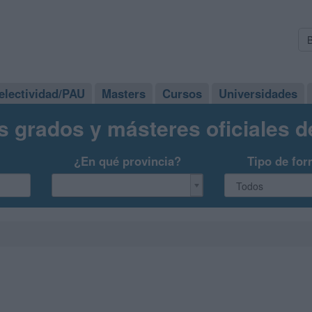
electividad/PAU
Masters
Cursos
Universidades
s grados y másteres oficiales 
¿En qué provincia?
Tipo de for