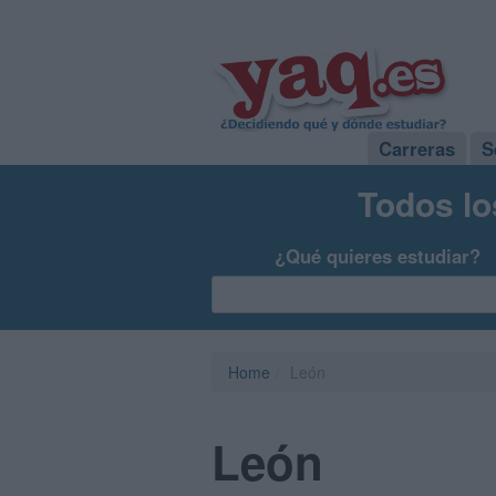
Carreras
S
Todos lo
¿Qué quieres estudiar?
Home
León
León