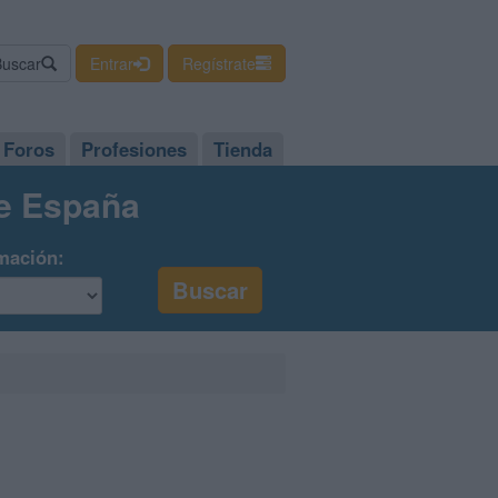
Buscar
Entrar
Regístrate
Foros
Profesiones
Tienda
de España
mación: