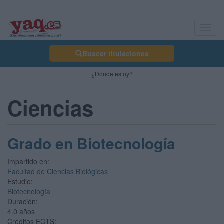
Toggl
navig
Buscar titulaciones
¿Dónde estoy?
Ciencias
Grado en Biotecnología
Impartido en:
Facultad de Ciencias Biológicas
Estudio:
Biotecnología
Duración:
4.0 años
Créditos ECTS: