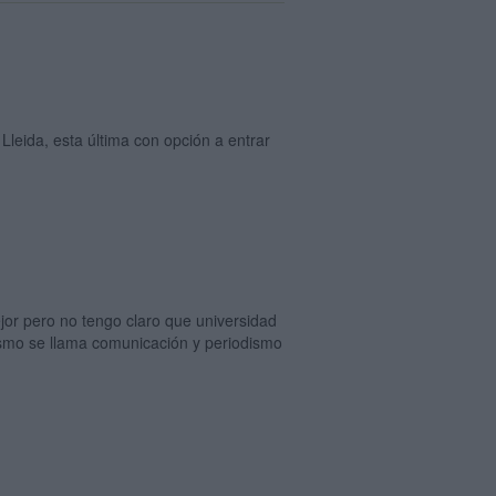
leida, esta última con opción a entrar
jor pero no tengo claro que universidad
mismo se llama comunicación y periodismo