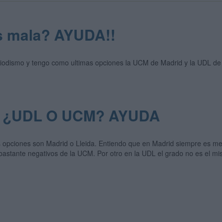
s mala? AYUDA!!
iodismo y tengo como ultimas opciones la UCM de Madrid y la UDL de L
d? ¿UDL O UCM? AYUDA
s opciones son Madrid o Lleida. Entiendo que en Madrid siempre es me
s bastante negativos de la UCM. Por otro en la UDL el grado no es el 