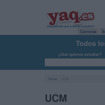
Carreras
S
Todos lo
¿Qué quieres estudiar?
Home
UCM
UCM