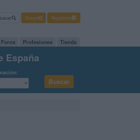
Buscar
Entrar
Regístrate
Foros
Profesiones
Tienda
de España
mación: