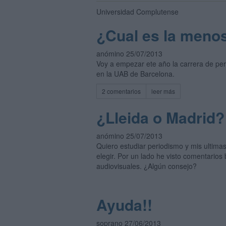
Universidad Complutense
¿Cual es la meno
anómino 25/07/2013
Voy a empezar ete año la carrera de per
en la UAB de Barcelona.
2 comentarios
leer más
¿Lleida o Madri
anómino 25/07/2013
Quiero estudiar periodismo y mis ultima
elegir. Por un lado he visto comentario
audiovisuales. ¿Algún consejo?
Ayuda!!
soprano 27/06/2013