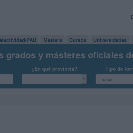
electividad/PAU
Masters
Cursos
Universidades
s grados y másteres oficiales 
¿En qué provincia?
Tipo de for