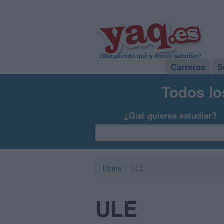
Carreras
S
Todos lo
¿Qué quieres estudiar?
Home
ULE
ULE