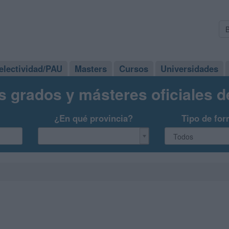
electividad/PAU
Masters
Cursos
Universidades
s grados y másteres oficiales 
¿En qué provincia?
Tipo de for