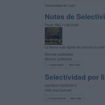
Universidad de León
Notas de Selectiv
Paula YAQ 11/06/2025
La forma más rápida de conocer tu nota 
Eliminar publicidad:
Mostrar publicidad
1 comentario
leer más
Selectividad por l
IvanRa10 05/05/2012
Hola muy buenas!
2 comentarios
leer más