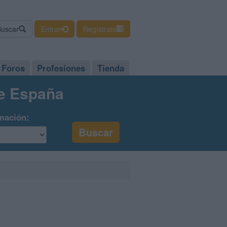
Buscar
Entrar
Regístrate
Foros
Profesiones
Tienda
de España
mación: