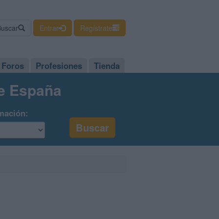
Buscar
Entrar
Regístrate
Foros
Profesiones
Tienda
de España
mación: