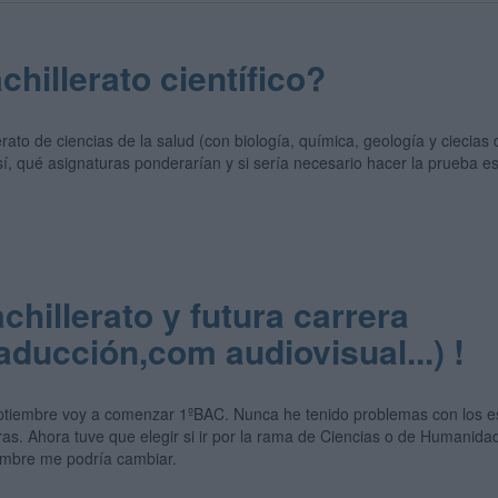
hillerato científico?
rato de ciencias de la salud (con biología, química, geología y ciecias
sí, qué asignaturas ponderarían y si sería necesario hacer la prueba e
hillerato y futura carrera
aducción,com audiovisual...) !
tiembre voy a comenzar 1ºBAC. Nunca he tenido problemas con los es
as. Ahora tuve que elegir si ir por la rama de Ciencias o de Humanidade
iembre me podría cambiar.