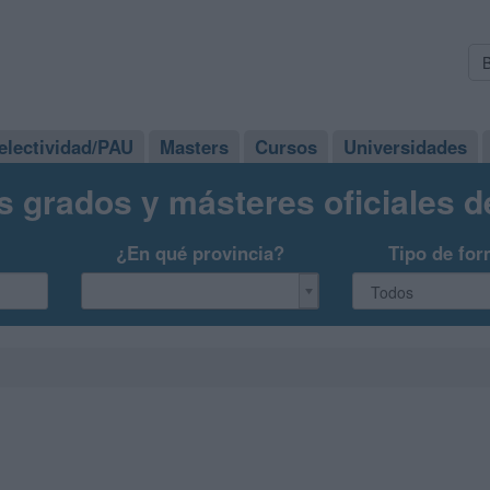
electividad/PAU
Masters
Cursos
Universidades
s grados y másteres oficiales 
¿En qué provincia?
Tipo de for