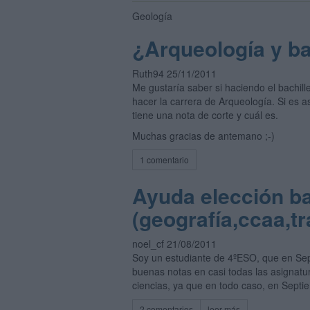
Geología
¿Arqueología y bac
Ruth94 25/11/2011
Me gustaría saber si haciendo el bachille
hacer la carrera de Arqueología. Si es a
tiene una nota de corte y cuál es.
Muchas gracias de antemano ;-)
1 comentario
Ayuda elección bac
(geografía,ccaa,tr
noel_cf 21/08/2011
Soy un estudiante de 4ºESO, que en Sep
buenas notas en casi todas las asignatur
ciencias, ya que en todo caso, en Sept
2 comentarios
leer más