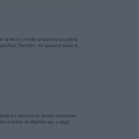
 de la tierra y medio ambiente) se podría
specífica. También, me gustaría saber si
tudios y siempre he llevado bastantes
s al entrar en Bachillerato, y elegí