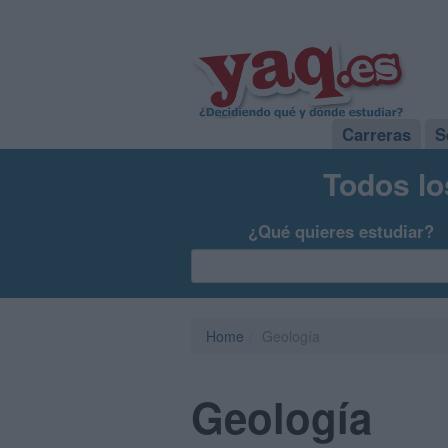
Carreras
S
Todos lo
¿Qué quieres estudiar?
Home
Geología
Geología