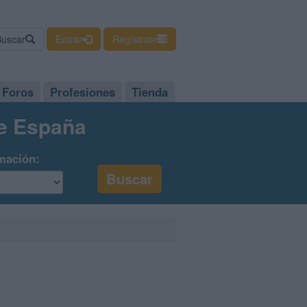
Buscar
Entrar
Regístrate
Foros
Profesiones
Tienda
de España
mación: