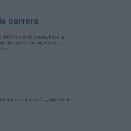
de carrera
o el último año de carrera, hay una
y orientación de una empresa que
 preci
i ir a la UE o a la URJC. ¿Alguien me