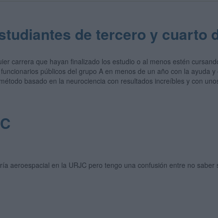
studiantes de tercero y cuarto 
uier carrera que hayan finalizado los estudio o al menos estén cursand
n funcionarios públicos del grupo A en menos de un año con la ayuda 
étodo basado en la neurociencia con resultados increíbles y con unos
JC
ía aeroespacial en la URJC pero tengo una confusión entre no saber s