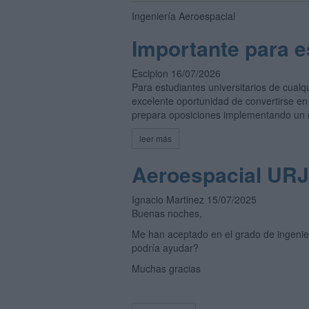
Ingeniería Aeroespacial
Importante para e
Escipion 16/07/2026
Para estudiantes universitarios de cualq
excelente oportunidad de convertirse e
prepara oposiciones implementando un m
leer más
Aeroespacial UR
Ignacio Martinez 15/07/2025
Buenas noches,
Me han aceptado en el grado de ingenier
podría ayudar?
Muchas gracias