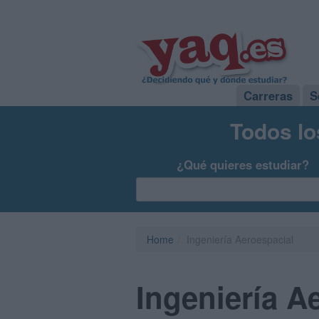
Carreras
S
Todos lo
¿Qué quieres estudiar?
Home
Ingeniería Aeroespacial
Ingeniería A