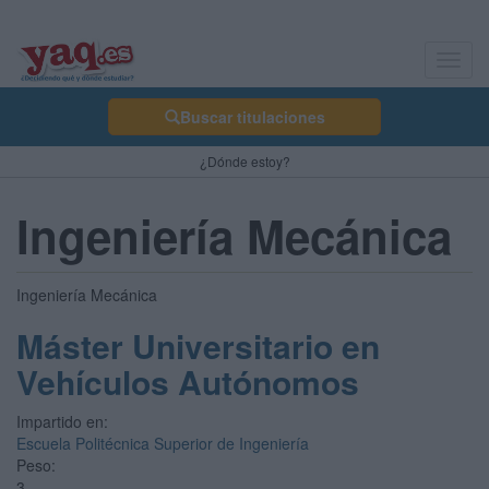
Toggl
navig
Buscar titulaciones
¿Dónde estoy?
Ingeniería Mecánica
Ingeniería Mecánica
Máster Universitario en
Vehículos Autónomos
Impartido en:
Escuela Politécnica Superior de Ingeniería
Peso:
3