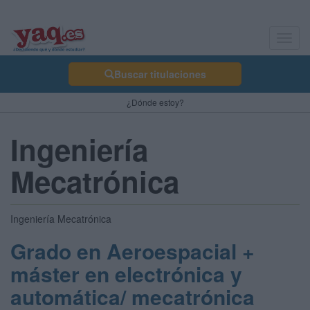
Toggl
navig
Buscar titulaciones
¿Dónde estoy?
Ingeniería
Mecatrónica
Ingeniería Mecatrónica
Grado en Aeroespacial +
máster en electrónica y
automática/ mecatrónica