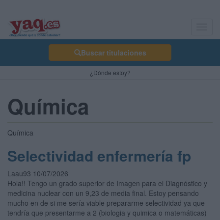
Toggl
navig
Buscar titulaciones
¿Dónde estoy?
Química
Química
Selectividad enfermería fp
Laau93 10/07/2026
Hola!! Tengo un grado superior de Imagen para el Diagnóstico y
medicina nuclear con un 9,23 de media final. Estoy pensando
mucho en de si me sería viable prepararme selectividad ya que
tendría que presentarme a 2 (biologia y quimica o matemáticas)