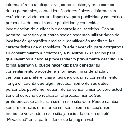
información en un dispositivo, como cookies, y procesamos
UCM - Universidad Complutense de Madrid
datos personales, como identificadores únicos e información
estándar enviada por un dispositivo para publicidad y contenido
>> Iniciar Descarga
personalizado, medición de publicidad y contenido,
investigación de audiencia y desarrollo de servicios.
Con su
permiso, nosotros y nuestros socios podemos utilizar datos de
localización geográfica precisa e identificación mediante las
características de dispositivos. Puede hacer clic para otorgarnos
También te resultará muy útil
su consentimiento a nosotros y a nuestros 1733 socios para
que llevemos a cabo el procesamiento previamente descrito. De
nuestra guía para elegir
forma alternativa, puede hacer clic para denegar su
consentimiento o acceder a información más detallada y
universidad
cambiar sus preferencias antes de otorgar su consentimiento.
Tenga en cuenta que algún procesamiento de sus datos
personales puede no requerir de su consentimiento, pero usted
tiene el derecho de rechazar tal procesamiento. Sus
preferencias se aplicarán solo a este sitio web. Puede cambiar
sus preferencias o retirar su consentimiento en cualquier
momento volviendo a este sitio y haciendo clic en el botón
"Privacidad" en la parte inferior de la página web.