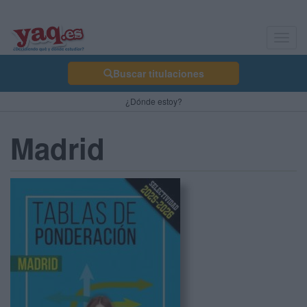
Toggl
navig
Buscar titulaciones
¿Dónde estoy?
Madrid