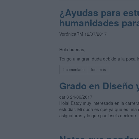
¿Ayudas para estu
humanidades para
VerónicaRM 12/07/2017
Hola buenas,
Tengo una gran duda debido a la poca in
1 comentario
leer más
Grado en Diseño y
carl3 24/06/2017
Hola! Estoy muy interesada en la carrer
estudiar. Mi duda es que ya que es una 
asignaturas y lo que pudieseis decirme.