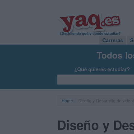
Carreras
S
Todos lo
¿Qué quieres estudiar?
Home
Diseño y Desarrollo de video
Diseño y Des