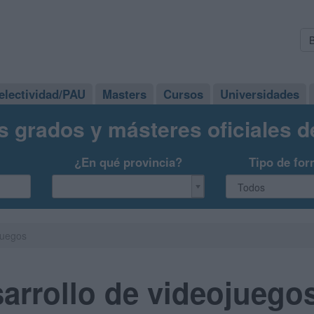
electividad/PAU
Masters
Cursos
Universidades
s grados y másteres oficiales 
¿En qué provincia?
Tipo de for
juegos
arrollo de videojuego