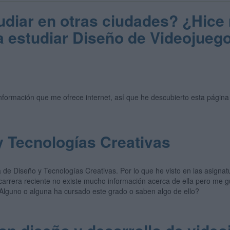
diar en otras ciudades? ¿Hice 
 estudiar Diseño de Videojueg
formación que me ofrece internet, así que he descubierto esta página
 Tecnologías Creativas
a de Diseño y Tecnologías Creativas. Por lo que he visto en las asign
carrera reciente no existe mucho información acerca de ella pero me g
 Alguno o alguna ha cursado este grado o saben algo de ello?