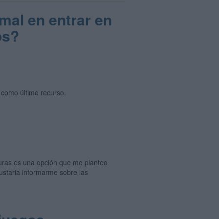
mal en entrar en
os?
 como último recurso.
aturas es una opción que me planteo
ustaria informarme sobre las