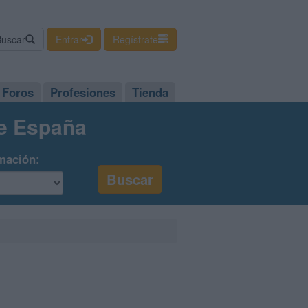
Buscar
Entrar
Regístrate
Foros
Profesiones
Tienda
de España
mación: