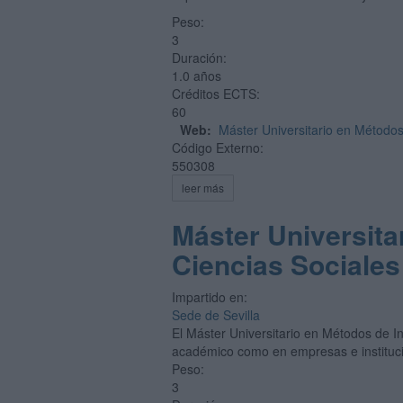
Peso:
3
Duración:
1.0 años
Créditos ECTS:
60
Web:
Máster Universitario en Métodos
Código Externo:
550308
leer más
Máster Universita
Ciencias Sociales
Impartido en:
Sede de Sevilla
El Máster Universitario en Métodos de In
académico como en empresas e instituc
Peso:
3