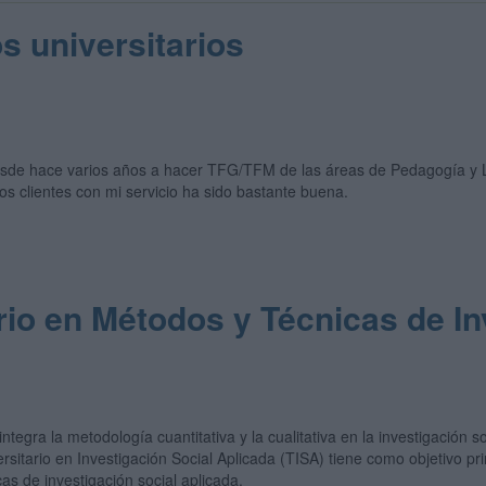
s universitarios
esde hace varios años a hacer TFG/TFM de las áreas de Pedagogía y L
los clientes con mi servicio ha sido bastante buena.
rio en Métodos y Técnicas de In
tegra la metodología cuantitativa y la cualitativa en la investigación s
rsitario en Investigación Social Aplicada (TISA) tiene como objetivo pr
as de investigación social aplicada.