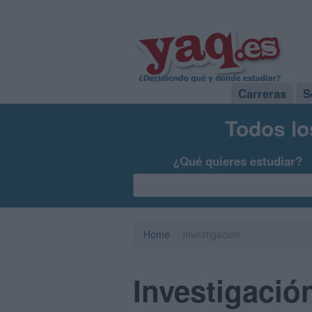
Carreras
S
Todos lo
¿Qué quieres estudiar?
Home
Investigación
Investigació