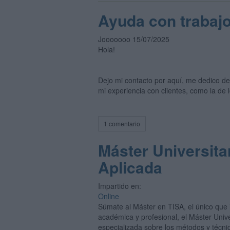
Ayuda con trabajo
Jooooooo 15/07/2025
Hola!
Dejo mi contacto por aquí, me dedico d
mi experiencia con clientes, como la de 
1 comentario
Máster Universita
Aplicada
Impartido en:
Online
Súmate al Máster en TISA, el único que in
académica y profesional, el Máster Unive
especializada sobre los métodos y técnic