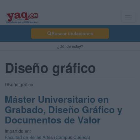
Toggl
navig
Buscar titulaciones
¿Dónde estoy?
Diseño gráfico
Diseño gráfico
Máster Universitario en
Grabado, Diseño Gráfico y
Documentos de Valor
Impartido en:
Facultad de Bellas Artes (Campus Cuenca)