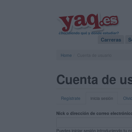
Carreras
S
Home
Cuenta de usuario
Cuenta de u
Regístrate
inicia sesión
Olvi
Nick o dirección de correo electrónic
Puedes iniciar sesión introduciendo tu n