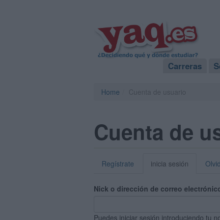
Carreras
S
Home
Cuenta de usuario
Cuenta de u
Regístrate
inicia sesión
Olvi
Nick o dirección de correo electrónic
Puedes iniciar sesión introduciendo tu n