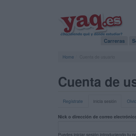
Carreras
S
Home
Cuenta de usuario
Cuenta de u
Regístrate
inicia sesión
Olvi
Nick o dirección de correo electrónic
Puedes iniciar sesión introduciendo tu n