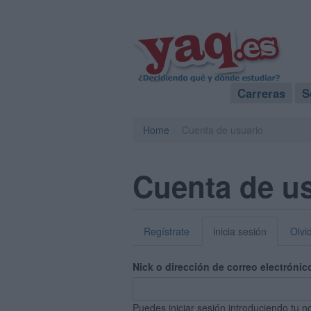
Carreras
S
Home
Cuenta de usuario
Cuenta de u
Regístrate
inicia sesión
Olvi
Nick o dirección de correo electrónic
Puedes iniciar sesión introduciendo tu n