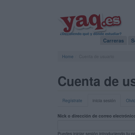
Carreras
S
Home
Cuenta de usuario
Cuenta de u
Regístrate
inicia sesión
Olvi
Nick o dirección de correo electrónic
Puedes iniciar sesión introduciendo tu n