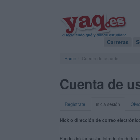
Carreras
S
Home
Cuenta de usuario
Cuenta de u
Regístrate
inicia sesión
Olvi
Nick o dirección de correo electrónic
Puedes iniciar sesión introduciendo tu n