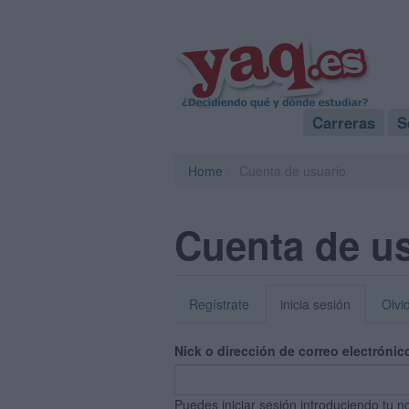
Carreras
S
Home
Cuenta de usuario
Cuenta de u
Regístrate
inicia sesión
Olvi
Nick o dirección de correo electrónic
Puedes iniciar sesión introduciendo tu n