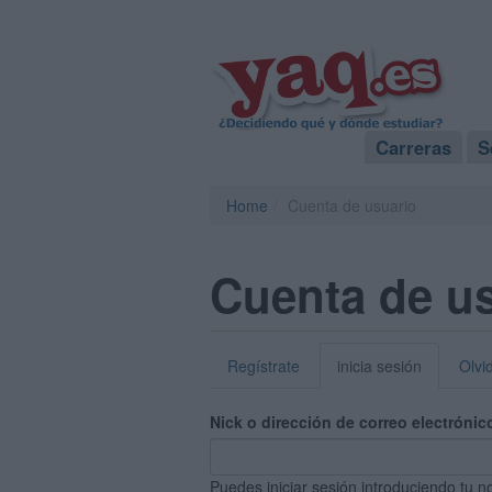
Carreras
S
Home
Cuenta de usuario
Cuenta de u
Regístrate
inicia sesión
Olvi
Nick o dirección de correo electrónic
Puedes iniciar sesión introduciendo tu n