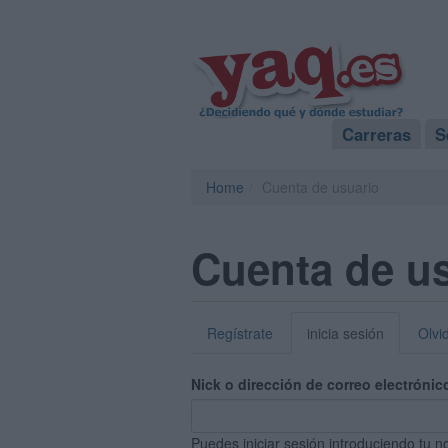
Carreras
S
Home
Cuenta de usuario
Cuenta de u
Regístrate
inicia sesión
Olvi
Nick o dirección de correo electrónic
Puedes iniciar sesión introduciendo tu n