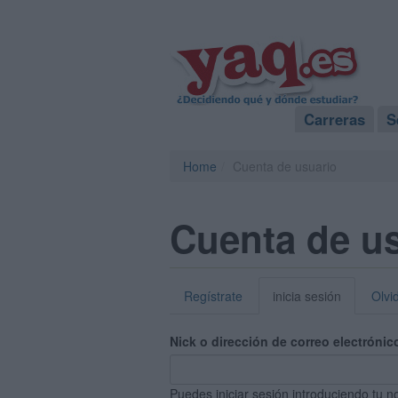
Carreras
S
Home
Cuenta de usuario
Cuenta de u
Regístrate
inicia sesión
Olvi
Nick o dirección de correo electrónic
Puedes iniciar sesión introduciendo tu n