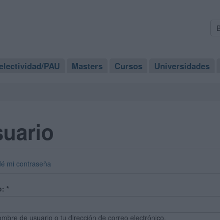
electividad/PAU
Masters
Cursos
Universidades
suario
dé mi contraseña
o:
*
ombre de usuario o tu dirección de correo electrónico.