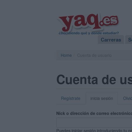
Carreras
S
Home
Cuenta de usuario
Cuenta de u
Regístrate
inicia sesión
Olvi
Nick o dirección de correo electrónic
Puedes iniciar sesión introduciendo tu n