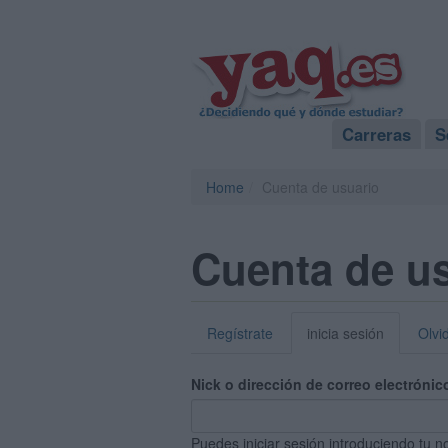
Carreras
S
Home
Cuenta de usuario
Cuenta de u
Regístrate
inicia sesión
Olvi
Nick o dirección de correo electrónic
Puedes iniciar sesión introduciendo tu n