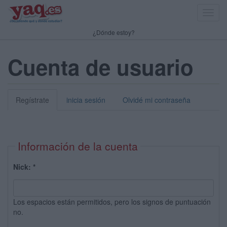
Toggl
navig
¿Dónde estoy?
Cuenta de usuario
Regístrate
inicia sesión
Olvidé mi contraseña
Información de la cuenta
Nick:
*
Los espacios están permitidos, pero los signos de puntuación
no.