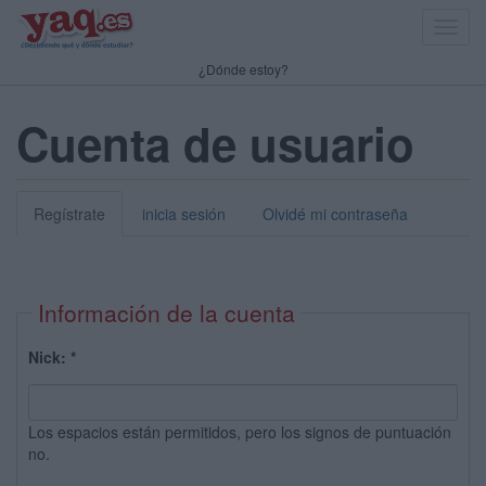
Toggl
navig
¿Dónde estoy?
Cuenta de usuario
Regístrate
inicia sesión
Olvidé mi contraseña
Información de la cuenta
Nick:
*
Los espacios están permitidos, pero los signos de puntuación
no.