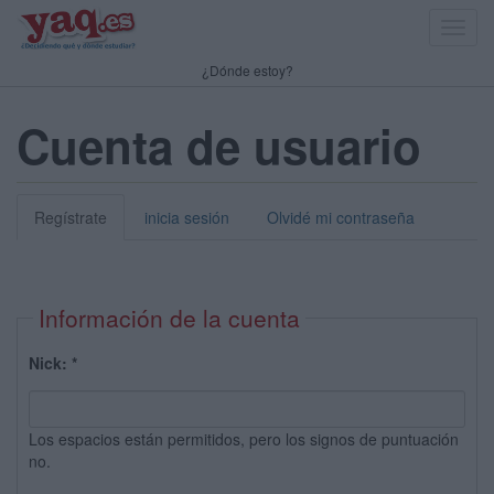
Toggl
navig
¿Dónde estoy?
Cuenta de usuario
Regístrate
inicia sesión
Olvidé mi contraseña
Información de la cuenta
Nick:
*
Los espacios están permitidos, pero los signos de puntuación
no.