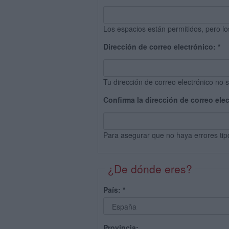
Los espacios están permitidos, pero lo
Dirección de correo electrónico:
*
Tu dirección de correo electrónico no s
Confirma la dirección de correo ele
Para asegurar que no haya errores tip
¿De dónde eres?
País:
*
Provincia: