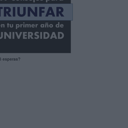
é esperas?