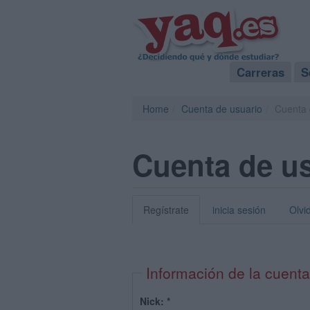
Carreras
S
Home
Cuenta de usuario
Cuenta 
Cuenta de u
Regístrate
inicia sesión
Olvi
Información de la cuenta
Nick:
*