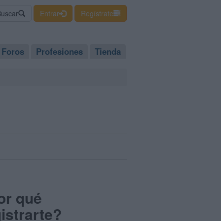
Buscar
Entrar
Regístrate
Foros
Profesiones
Tienda
or qué
istrarte?