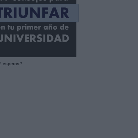
é esperas?