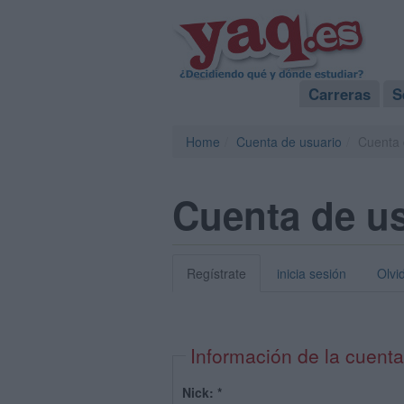
Carreras
S
Home
Cuenta de usuario
Cuenta 
Cuenta de u
Regístrate
inicia sesión
Olvi
Información de la cuenta
Nick:
*