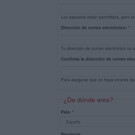
Los espacios están permitidos, pero lo
Dirección de correo electrónico:
*
Tu dirección de correo electrónico no s
Confirma la dirección de correo ele
Para asegurar que no haya errores tip
¿De dónde eres?
País:
*
Provincia: