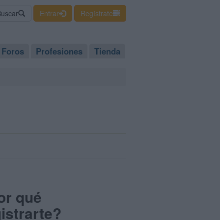
Buscar
Entrar
Regístrate
Foros
Profesiones
Tienda
or qué
istrarte?