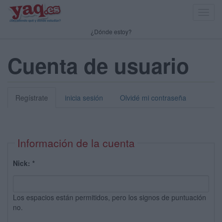
Toggl
navig
¿Dónde estoy?
Cuenta de usuario
Regístrate
inicia sesión
Olvidé mi contraseña
Información de la cuenta
Nick:
*
Los espacios están permitidos, pero los signos de puntuación
no.