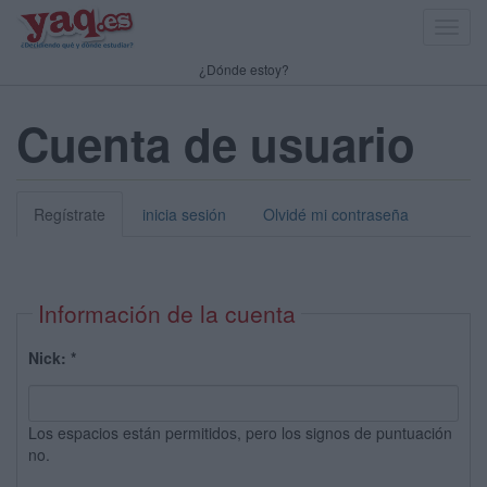
Toggl
navig
¿Dónde estoy?
Cuenta de usuario
Regístrate
inicia sesión
Olvidé mi contraseña
Información de la cuenta
Nick:
*
Los espacios están permitidos, pero los signos de puntuación
no.