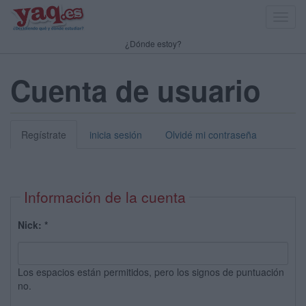
Toggl
navig
¿Dónde estoy?
Cuenta de usuario
Regístrate
inicia sesión
Olvidé mi contraseña
Información de la cuenta
Nick:
*
Los espacios están permitidos, pero los signos de puntuación
no.