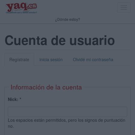
Toggl
navig
¿Dónde estoy?
Cuenta de usuario
Regístrate
inicia sesión
Olvidé mi contraseña
Información de la cuenta
Nick:
*
Los espacios están permitidos, pero los signos de puntuación
no.