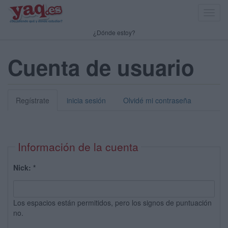
Toggl
navig
¿Dónde estoy?
Cuenta de usuario
Regístrate
inicia sesión
Olvidé mi contraseña
Información de la cuenta
Nick:
*
Los espacios están permitidos, pero los signos de puntuación
no.