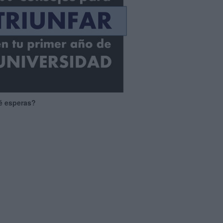
é esperas?