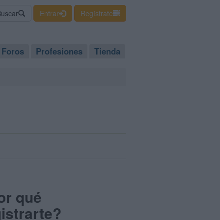
Buscar
Entrar
Regístrate
Foros
Profesiones
Tienda
or qué
istrarte?