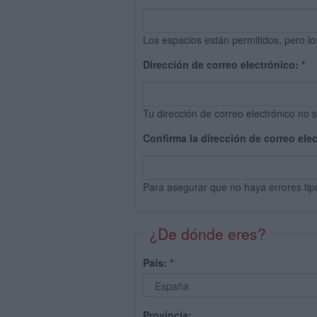
Los espacios están permitidos, pero lo
Dirección de correo electrónico:
*
Tu dirección de correo electrónico no s
Confirma la dirección de correo ele
Para asegurar que no haya errores tip
¿De dónde eres?
País:
*
Provincia: