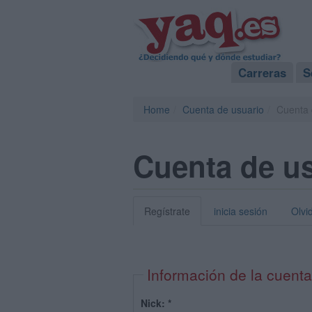
Carreras
S
Home
Cuenta de usuario
Cuenta 
Cuenta de u
Regístrate
inicia sesión
Olvi
Información de la cuenta
Nick:
*