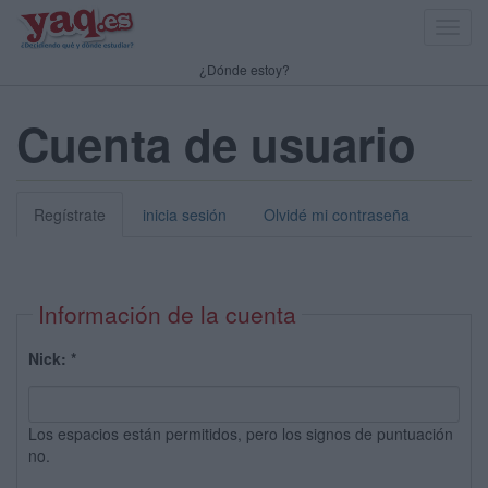
Toggl
navig
¿Dónde estoy?
Cuenta de usuario
Regístrate
inicia sesión
Olvidé mi contraseña
Información de la cuenta
Nick:
*
Los espacios están permitidos, pero los signos de puntuación
no.