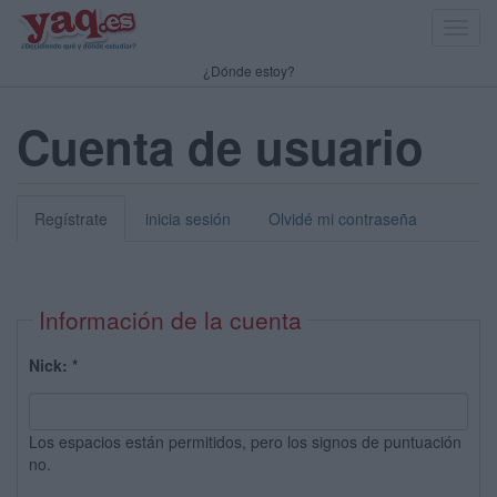
Toggl
navig
¿Dónde estoy?
Cuenta de usuario
Regístrate
inicia sesión
Olvidé mi contraseña
Información de la cuenta
Nick:
*
Los espacios están permitidos, pero los signos de puntuación
no.